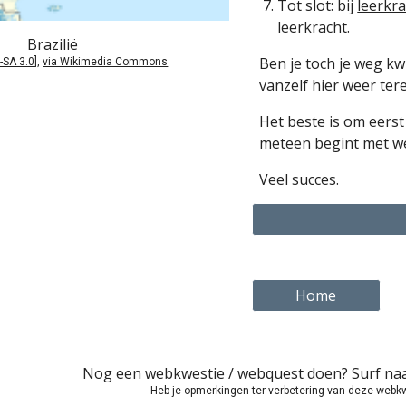
Tot slot: bij
leerkr
leerkracht.
Brazilië
Ben je toch je weg kw
-SA 3.0
],
via Wikimedia Commons
vanzelf hier weer tere
Het beste is om eerst 
meteen begint met w
Veel succes.
Home
Nog een webkwestie / webquest doen? Surf na
Heb je opmerkingen ter verbetering van deze webk