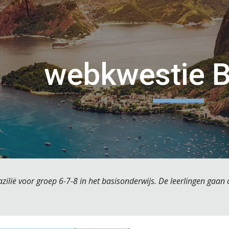
ip to main content
Skip to navigat
webkwestie Br
ilië voor groep 6-7-8 in het basisonderwijs. De leerlingen gaan 