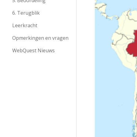
5. Beoordeling
6. Terugblik
Leerkracht
Opmerkingen en vragen
WebQuest Nieuws