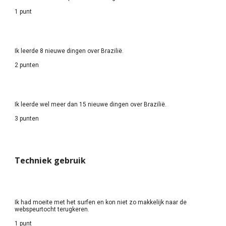
1 punt
Ik leerde 8 nieuwe dingen over Brazilië.
2 punten
Ik leerde wel meer dan 15 nieuwe dingen over Brazilië.
3 punten
Techniek gebruik
Ik had moeite met het surfen en kon niet zo makkelijk naar de 
webspeurtocht terugkeren.
1 punt