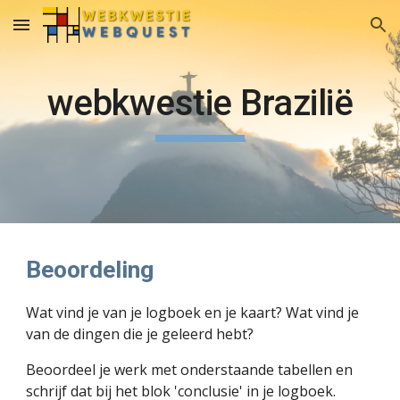
Skip to main content
Skip to navigation
webkwestie Brazilië
Beoordeling
Wat vind je van je logboek en je kaart? Wat vind je 
van de dingen die je geleerd hebt?
Beoordeel je werk met onderstaande tabellen en 
schrijf dat bij het blok 'conclusie' in je logboek.