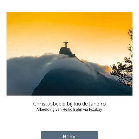
Christusbeeld bij Rio de Janeiro
Afbeelding van 
Heiko Behn
 via 
Pixabay
Home